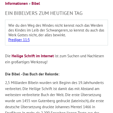
Informationen
»
Bibel
EIN BIBELVERS ZUM HEUTIGEN TAG
Wie du den Weg des Windes nicht kennst noch das Werden
des Kindes im Leib der Schwangeren, so kennst du auch das
Werk Gottes nicht, der alles bewirkt.
Prediger 11:5
Die
Heilige Schrift im Internet
ist zum Suchen und Nachlesen
ein großartiges Werkzeug!
Die Bibel - Das Buch der Rekorde:
2,5 Milliarden Bibeln wurden seit Beginn des 19. Jahrhunderts
verbreitet. Die Heilige Schrift ist damit das mit Abstand am
weitesten verbreitete Buch der Welt. Die erste Übersetzung
wurde um 1455 von Gutenberg gedruckt (lateinisch), die erste
deutsche Übersetzung druckte Johannes Mentel 1466 in
Straßburg. In mehr als 2.200 Sprachen liegen Texte aus der