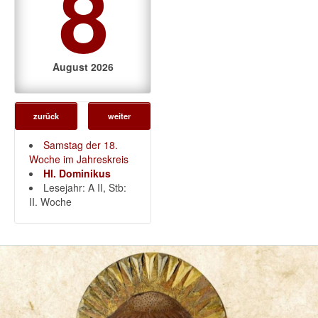
8
August 2026
zurück
weiter
Samstag der 18.
Woche im Jahreskreis
Hl. Dominikus
Lesejahr: A II, Stb:
II. Woche