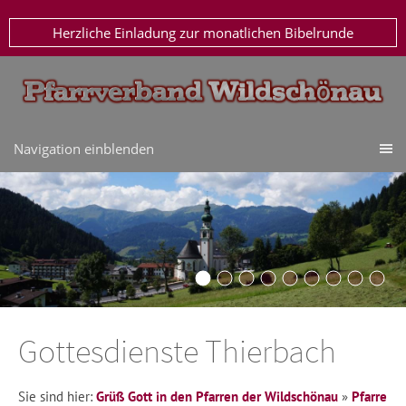
Herzliche Einladung zur monatlichen Bibelrunde
Navigation einblenden
Gottesdienste Thierbach
Sie sind hier:
Grüß Gott in den Pfarren der Wildschönau
»
Pfarre