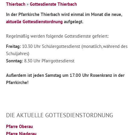
Thierbach
»
Gottesdienste Thierbach
In der Pfarrkirche Thierbach wird einmal im Monat die neue,
aktuelle Gottesdienstordnung
aufgelegt.
Regelmäßig werden folgende Gottesdienste gefeiert:
Freitag:
10.30 Uhr Schülergottesdienst (monatlich, während des
Schuljahres)
Sonntag:
8.30 Uhr Pfarrgottesdienst
Außerdem ist jeden Samstag um
17.00
Uhr Rosenkranz in der
Pfarrkirche!
DIE AKTUELLE GOTTESDIENSTORDNUNG
Pfarre Oberau
Pfarre Niederau