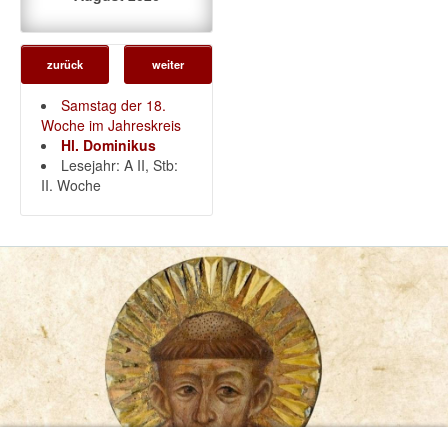
zurück
weiter
Samstag der 18.
Woche im Jahreskreis
Hl. Dominikus
Lesejahr: A II, Stb:
II. Woche