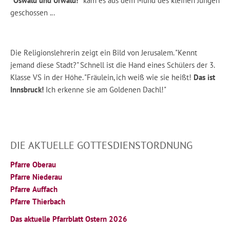
"Oswald und Urwald!"
kam es aus dem Mund des kleinen Jungen
geschossen ...
Die Religionslehrerin zeigt ein Bild von Jerusalem. "Kennt
jemand diese Stadt?" Schnell ist die Hand eines Schülers der 3.
Klasse VS in der Höhe. "Fräulein, ich weiß wie sie heißt!
Das ist
Innsbruck!
Ich erkenne sie am Goldenen Dachl!"
DIE AKTUELLE GOTTESDIENSTORDNUNG
Pfarre Oberau
Pfarre Niederau
Pfarre Auffach
Pfarre Thierbach
Das aktuelle Pfarrblatt Ostern 2026