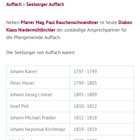
Auffach
»
Seelsorger Auffach
Neben
Pfarrer Mag. Paul Rauchenschwandtner
ist heute
Diakon
Klaus Niedermühlbichler
der zuständige Ansprechpartner für
die Pfarrgemeinde Auffach.
Die Seelsorger von Auffach waren:
Johann Karrer
1797 - 1799
Peter Moser
1799 - 1805
Johann Georg Lintner
1805 - 1809
Josef Pöll
1810 - 1812
Johann Michael Pradler
1812 - 1818
Johann Nepomuk Kirchmayr
1819 - 1829