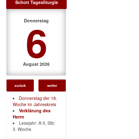
Schott Tagesliturgie
6
Donnerstag
August 2026
zurück
weiter
Donnerstag der 18.
Woche im Jahreskreis
Verklärung des
Herrn
Lesejahr: A II, Stb:
II. Woche